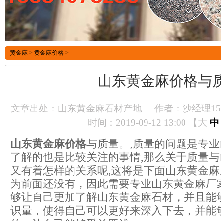
黄金麻
>
黄金麻价格
>
山东黄金麻价格与
文章出处：山东黄金麻石材产地
作者：沙经理1586
时间：2019-09-12 13:00 【
大
中
山东黄金麻价格
与质量。,质量的问题是专业
了解的也是比较关注的事情,那么关于质量
又有着怎样的关系呢,这将是下面山东黄金
为前面还没有，因此需要专业山东黄金麻厂
够让自己更加了解山东黄金麻石材，并且能
识量，使得自己可以更好来深入下去，并能