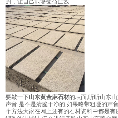
的，让自己能够受益匪浅。
要敲一下
山东黄金麻石材
的表面,听听山东
声音,是不是清脆干净的,如果略带粗哑的声
个方法大家在网上还有的石材资料中都是有