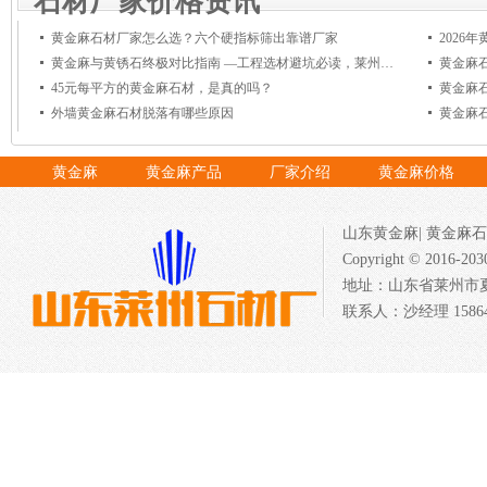
石材厂家价格资讯
黄金麻石材厂家怎么选？六个硬指标筛出靠谱厂家
黄金麻与黄锈石终极对比指南 —工程选材避坑必读，莱州石材厂
黄金麻
45元每平方的黄金麻石材，是真的吗？
黄金麻
外墙黄金麻石材脱落有哪些原因
黄金麻
黄金麻
黄金麻产品
厂家介绍
黄金麻价格
山东黄金麻
|
黄金麻石
Copyright © 201
地址：山东省莱州市夏邱
联系人：沙经理 158640