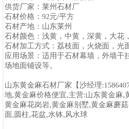
供货厂家：莱州石材厂
石材价格：92元/平方
石材产地：山东莱州
石材颜色：浅黄，中黄，深黄，大花
石材加工方式：荔枝面，火烧面，光
应用场景：适用于石材幕墙，外墙干
场地面铺设等。
山东黄金麻石材厂家【沙经理:158640
地,黄金麻价格便宜,主营:山东黄金麻,
黄金麻花岗岩,黄金麻别墅,黄金麻蘑菇石
面,圆柱,花盆,水钵,风水球